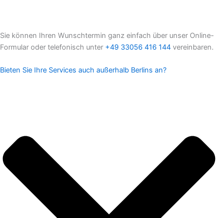
Sie können Ihren Wunschtermin ganz einfach über unser Online-
Formular oder telefonisch unter
+49 33056 416 144
vereinbaren.
Bieten Sie Ihre Services auch außerhalb Berlins an?