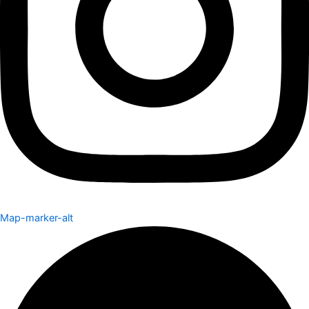
Map-marker-alt