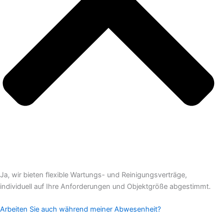
Ja, wir bieten flexible Wartungs- und Reinigungsverträge,
individuell auf Ihre Anforderungen und Objektgröße abgestimmt.
Arbeiten Sie auch während meiner Abwesenheit?