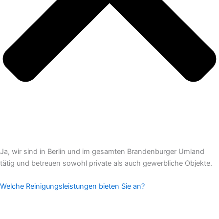
Ja, wir sind in Berlin und im gesamten Brandenburger Umland
tätig und betreuen sowohl private als auch gewerbliche Objekte.
Welche Reinigungsleistungen bieten Sie an?