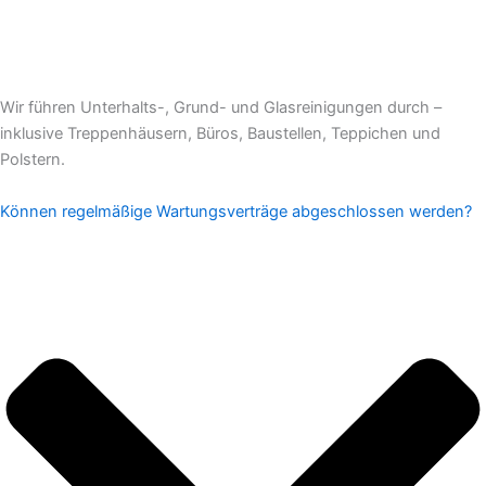
Wir führen Unterhalts-, Grund- und Glasreinigungen durch –
inklusive Treppenhäusern, Büros, Baustellen, Teppichen und
Polstern.
Können regelmäßige Wartungsverträge abgeschlossen werden?