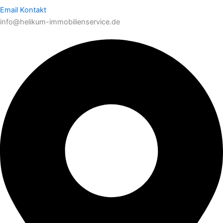
Email Kontakt
info@helikum-immobilienservice.de