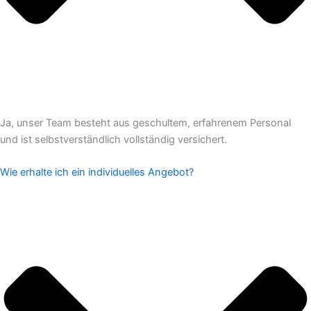
Ja, unser Team besteht aus geschultem, erfahrenem Personal
und ist selbstverständlich vollständig versichert.
Wie erhalte ich ein individuelles Angebot?