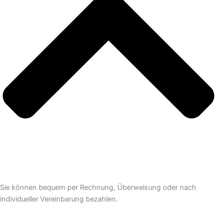
Sie können bequem per Rechnung, Überweisung oder nach
individueller Vereinbarung bezahlen.