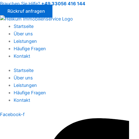
Skip
Brauchen Sie Hilfe?
+49 33056 416 144
to
Rückruf anfragen
content
Startseite
Über uns
Leistungen
Häufige Fragen
Kontakt
Startseite
Über uns
Leistungen
Häufige Fragen
Kontakt
Facebook-f