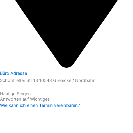
Büro Adresse
Schönfließer Str 13 16548 Glienicke / Nordbahn
Häufige Fragen
Antworten auf Wichtiges
Wie kann ich einen Termin vereinbaren?