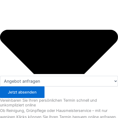
Jetzt absenden
Vereinbaren Sie Ihren persönlichen Termin schnell und
unkompliziert online
Ob Reinigung, Grünpflege oder Hausmeisterservice – mit nur
wenigen Klicks können Sie Ihren Termin bequem online anfragen.