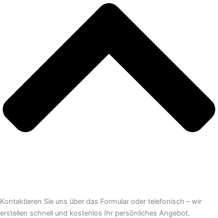
Kontaktieren Sie uns über das Formular oder telefonisch – wir
erstellen schnell und kostenlos Ihr persönliches Angebot.