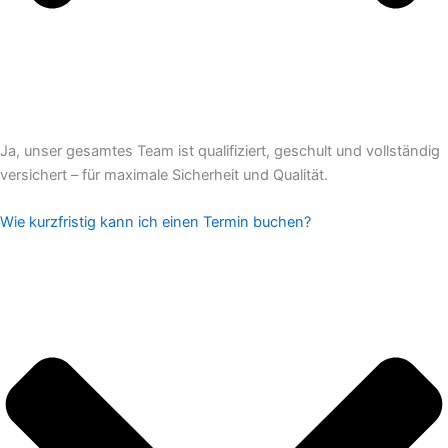
Ja, unser gesamtes Team ist qualifiziert, geschult und vollständig
versichert – für maximale Sicherheit und Qualität.
Wie kurzfristig kann ich einen Termin buchen?