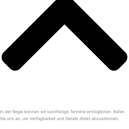
In der Regel können wir kurzfristige Termine ermöglichen. Rufen
Sie uns an, um Verfügbarkeit und Details direkt abzustimmen.