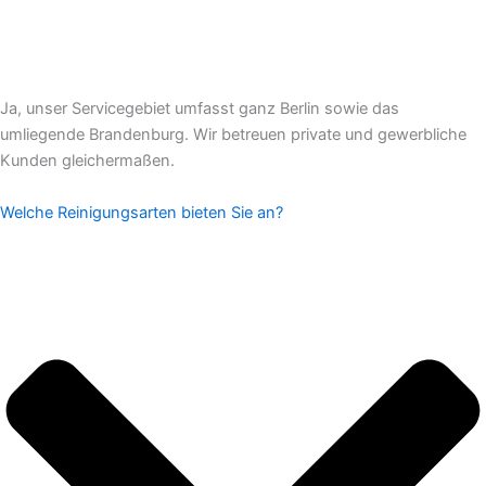
Ja, unser Servicegebiet umfasst ganz Berlin sowie das
umliegende Brandenburg. Wir betreuen private und gewerbliche
Kunden gleichermaßen.
Welche Reinigungsarten bieten Sie an?