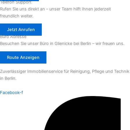
Telefon Support
Rufen Sie uns direkt an – unser Team hilft Ihnen jederzeit
freundlich weiter.
Jetzt Anrufen
Büro Adresse
Besuchen Sie unser Büro in Glienicke bei Berlin – wir freuen uns.
Route Anzeigen
Zuverlässiger Immobilienservice für Reinigung, Pflege und Technik
in Berlin.
Facebook-f