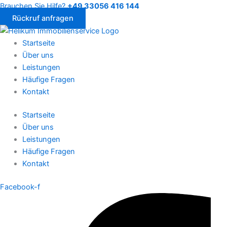
Skip
Brauchen Sie Hilfe?
+49 33056 416 144
to
Rückruf anfragen
content
Startseite
Über uns
Leistungen
Häufige Fragen
Kontakt
Startseite
Über uns
Leistungen
Häufige Fragen
Kontakt
Facebook-f