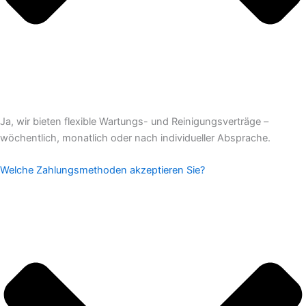
Ja, wir bieten flexible Wartungs- und Reinigungsverträge –
wöchentlich, monatlich oder nach individueller Absprache.
Welche Zahlungsmethoden akzeptieren Sie?