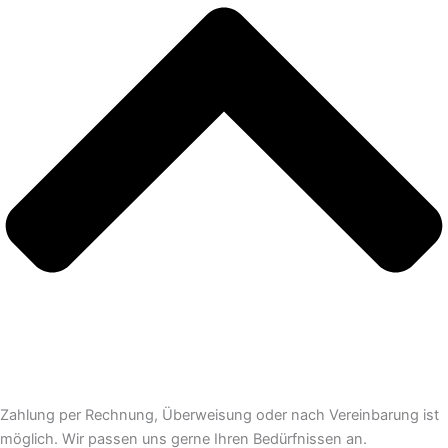
Zahlung per Rechnung, Überweisung oder nach Vereinbarung ist
möglich. Wir passen uns gerne Ihren Bedürfnissen an.