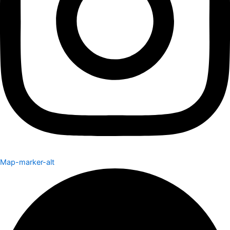
Map-marker-alt