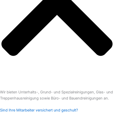
Wir bieten Unterhalts-, Grund- und Spezialreinigungen, Glas- und
Treppenhausreinigung sowie Büro- und Bauendreinigungen an.
Sind Ihre Mitarbeiter versichert und geschult?