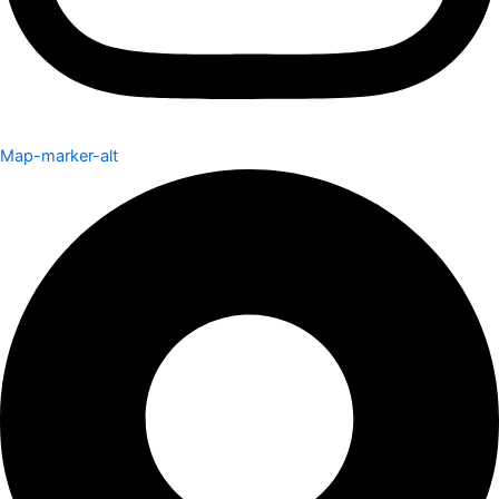
Map-marker-alt