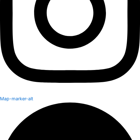
Map-marker-alt