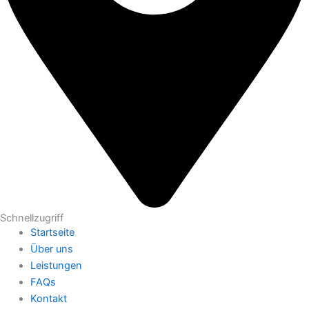
Schnellzugriff
Startseite
Über uns
Leistungen
FAQs
Kontakt