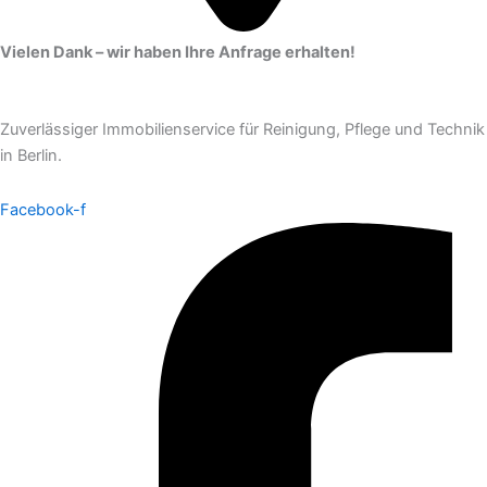
Vielen Dank – wir haben Ihre Anfrage erhalten!
Zuverlässiger Immobilienservice für Reinigung, Pflege und Technik
in Berlin.
Facebook-f